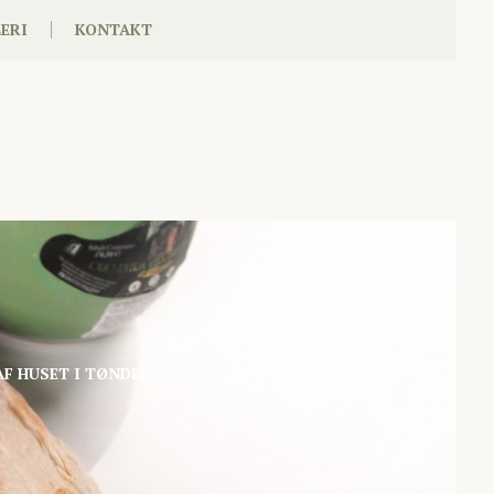
ERI
KONTAKT
AF HUSET I TØNDER