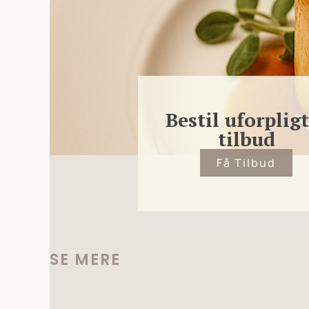
Bestil uforplig
tilbud
Få Tilbud
SE MERE