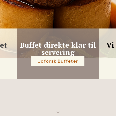
tet
Buffet direkte klar til
Vi
servering
Udforsk Buffeter