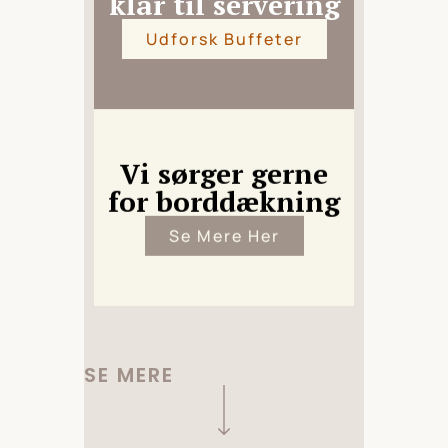
klar til servering
Udforsk Buffeter
Vi sørger gerne
for borddækning
Se Mere Her
SE MERE