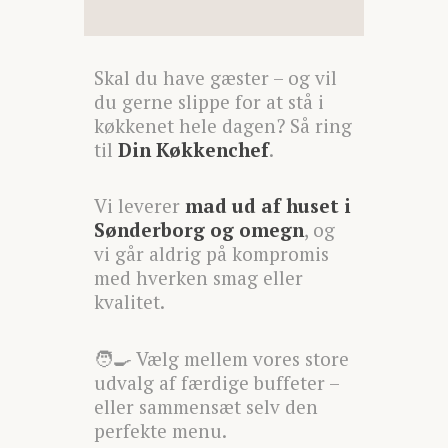
Skal du have gæster – og vil
du gerne slippe for at stå i
køkkenet hele dagen? Så ring
til
Din Køkkenchef
.
Vi leverer
mad ud af huset i
Sønderborg og omegn
, og
vi går aldrig på kompromis
med hverken smag eller
kvalitet.
🧑‍🍳 Vælg mellem vores store
udvalg af færdige buffeter –
eller sammensæt selv den
perfekte menu.