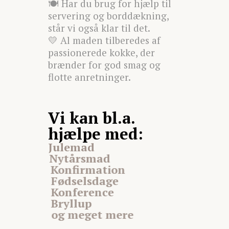
🍽️ Har du brug for hjælp til
servering og borddækning,
står vi også klar til det.
💛 Al maden tilberedes af
passionerede kokke, der
brænder for god smag og
flotte anretninger.
Vi kan bl.a.
hjælpe med:
Julemad
Nytårsmad
Konfirmation
Fødselsdage
Konference
Bryllup
og meget mere