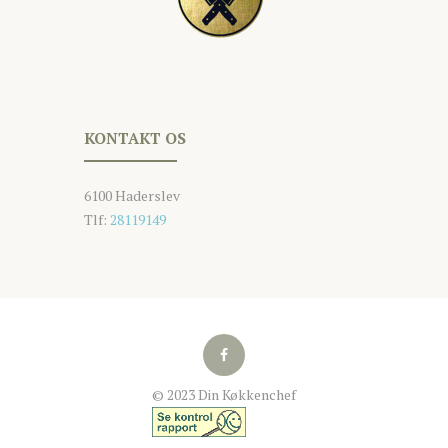
KONTAKT OS
6100 Haderslev
Tlf:
28119149
© 2023 Din Køkkenchef