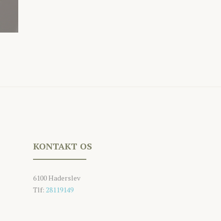
KONTAKT OS
6100 Haderslev
Tlf:
28119149