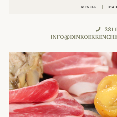
MENUER
MAD
281
INFO@DINKOEKKENCHE